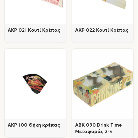
AKP 021 Κουτί Κρέπας
AKP 022 Κουτί Κρέπας
AKP 100 Θήκη κρέπας
AΒK 090 Drink Time
Μεταφοράς 2-4
Ποτηριών