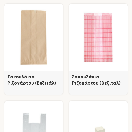
Σακουλάκια
Σακουλάκια
Ριζοχάρτου (Βεζιτάλ)
Ριζοχάρτου (Βεζιτάλ)
Καφέ
Καρώ