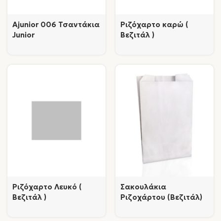
Ajunior 006 Τσαντάκια
Ριζόχαρτο καρώ (
Junior
Βεζιτάλ )
Ριζόχαρτο Λευκό (
Σακουλάκια
Βεζιτάλ )
Ριζoχάρτου (Βεζιτάλ)
Λευκό