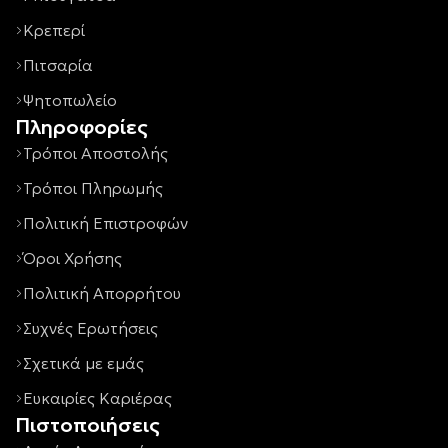
Κρεπερί
Πιτσαρία
Ψητοπωλείο
Πληροφορίες
Τρόποι Αποστολής
Τρόποι Πληρωμής
Πολιτική Επιστροφών
Όροι Χρήσης
Πολιτική Απορρήτου
Συχνές Ερωτήσεις
Σχετικά με εμάς
Ευκαιρίες Καριέρας
Πιστοποιήσεις