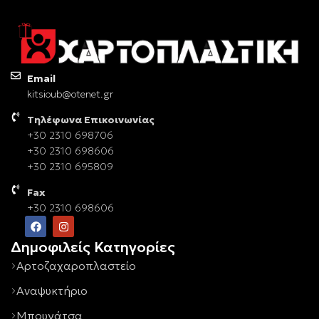
Email
kitsioub@otenet.gr
Τηλέφωνα Επικοινωνίας
+30 2310 698706
+30 2310 698606
+30 2310 695809
Fax
+30 2310 698606
Δημοφιλείς Κατηγορίες
Αρτοζαχαροπλαστείο
Αναψυκτήριο
Μπουγάτσα