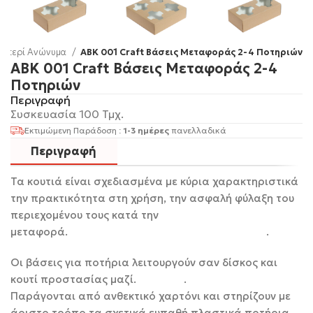
ρεπερί Ανώνυμα
AΒΚ 001 Craft Βάσεις Μεταφοράς 2-4 Ποτηριών
AΒΚ 001 Craft Βάσεις Μεταφοράς 2-4
Ποτηριών
Περιγραφή
Συσκευασία 100 Τμχ.
Εκτιμώμενη Παράδοση :
1-3 ημέρες
πανελλαδικά
Περιγραφή
Τα κουτιά είναι σχεδιασμένα με κύρια χαρακτηριστικά
την πρακτικότητα στη χρήση, την ασφαλή φύλαξη του
περιεχομένου τους κατά την
μεταφορά. .
Οι βάσεις για ποτήρια λειτουργούν σαν δίσκος και
κουτί προστασίας μαζί. .
Παράγονται από ανθεκτικό χαρτόνι και στηρίζουν με
άριστο τρόπο τα σχετικά ευπαθή πλαστικά ποτήρια,