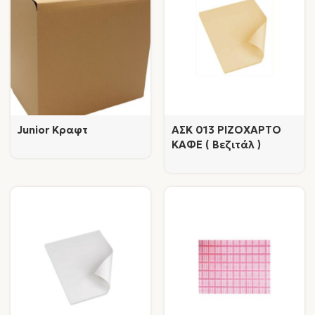
Junior Κραφτ
AΣΚ 013 ΡΙΖΟΧΑΡΤΟ
ΚΑΦΕ ( Βεζιτάλ )