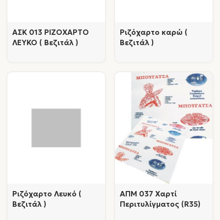
AΣΚ 013 ΡΙΖΟΧΑΡΤΟ
Ριζόχαρτο καρώ (
ΛΕΥΚΟ ( Βεζιτάλ )
Βεζιτάλ )
Ριζόχαρτο Λευκό (
AΠM 037 Χαρτί
Βεζιτάλ )
Περιτυλίγματος (R35)
κατά παραγγελία