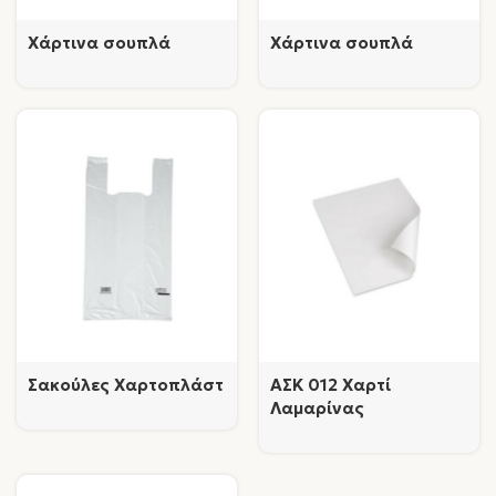
Χάρτινα σουπλά
Χάρτινα σουπλά
Σακούλες Χαρτοπλάστ
AΣΚ 012 Χαρτί
Λαμαρίνας