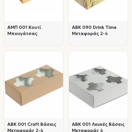
AMΠ 001 Κουτί
AΒK 090 Drink Time
Μπουγάτσας
Μεταφοράς 2-4
Τετράχρωμο
Ποτηριών
AΒΚ 001 Craft Βάσεις
AΒΚ 001 Λευκές Βάσεις
Μεταφοράς 2-4
Μεταφοράς 4