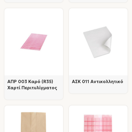
AΠΡ 003 Καρό (R35)
AΣΚ 011 Αντικολλητικό
Χαρτί Περιτυλίγματος
Παρασκευασμένων
Τροφίμων