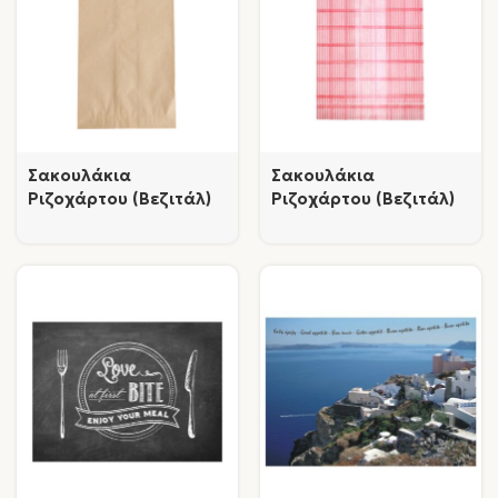
Σακουλάκια
Σακουλάκια
Ριζοχάρτου (Βεζιτάλ)
Ριζοχάρτου (Βεζιτάλ)
Καφέ
Καρώ