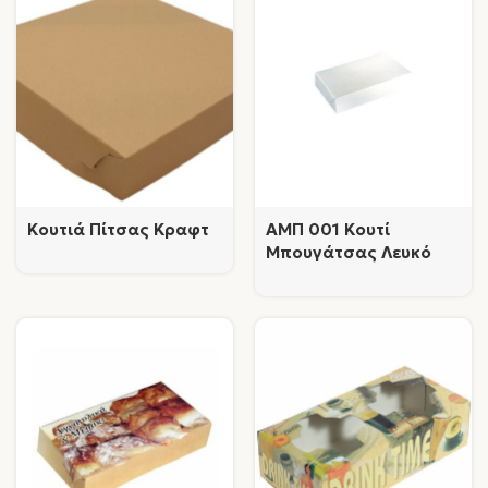
Κουτιά Πίτσας Κραφτ
AMΠ 001 Κουτί
Μπουγάτσας Λευκό