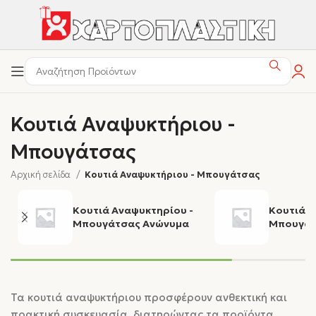
Κουτιά Αναψυκτήριου -
Μπουγάτσας
Αρχική σελίδα
Κουτιά Αναψυκτήριου - Μπουγάτσας
Κουτιά Αναψυκτηρίου -
Κουτιά Α
Μπουγάτσας Ανώνυμα
Μπουγάτ
Τα κουτιά αναψυκτήριου προσφέρουν ανθεκτική και
πρακτική συσκευασία, διατηρώντας τα προϊόντα