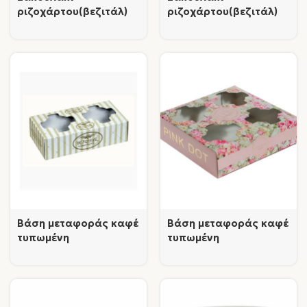
ριζοχάρτου(βεζιτάλ)
ριζοχάρτου(βεζιτάλ)
καφέ τυπωμένο με
λευκό τυπωμένο με
επωνυμία
επωνυμία
Βάση μεταφοράς καφέ
Βάση μεταφοράς καφέ
τυπωμένη
τυπωμένη