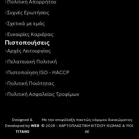
Πολιτική Απορρήτου
Συχνές Ερωτήσεις
Σχετικά με εμάς
Ευκαιρίες Καριέρας
Πιστοποιήσεις
Αρχές Λειτουργίας
Πελατειακή Πολιτική
Πιστοποίηση ISO - HACCP
Πολιτική Ποιότητας
Πολιτική Ασφαλείας Τροφίμων
Designed &
Με την επιφύλαξη παντώς νόμιμου δικαιώματος
Developed by
WEB
© 2026 - ΧΑΡΤΟΠΛΑΣΤΙΚΗ ΚΙΤΣΙΟΥ ΘΩΜΑΣ & ΥΙΟΙ
TITANS
ΑΕ