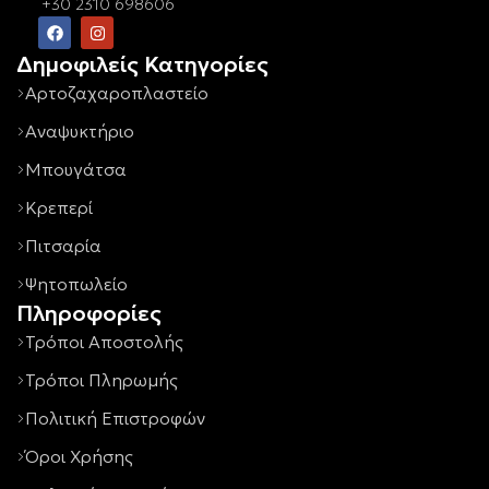
+30 2310 698606
Δημοφιλείς Κατηγορίες
Αρτοζαχαροπλαστείο
Αναψυκτήριο
Μπουγάτσα
Κρεπερί
Πιτσαρία
Ψητοπωλείο
Πληροφορίες
Τρόποι Αποστολής
Τρόποι Πληρωμής
Πολιτική Επιστροφών
Όροι Χρήσης