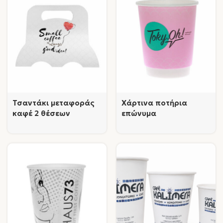
Τσαντάκι μεταφοράς
Χάρτινα ποτήρια
καφέ 2 θέσεων
επώνυμα