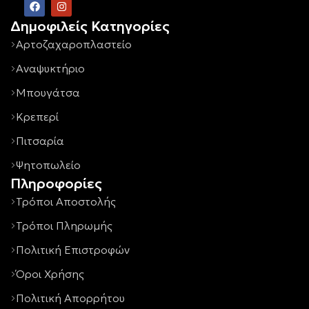
Δημοφιλείς Κατηγορίες
Αρτοζαχαροπλαστείο
Αναψυκτήριο
Μπουγάτσα
Κρεπερί
Πιτσαρία
Ψητοπωλείο
Πληροφορίες
Τρόποι Αποστολής
Τρόποι Πληρωμής
Πολιτική Επιστροφών
Όροι Χρήσης
Πολιτική Απορρήτου