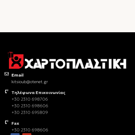
Email
kitsioub@otenet.gr
Τηλέφωνα Επικοινωνίας
+30 2310 698706
+30 2310 698606
+30 2310 695809
Fax
+30 2310 698606