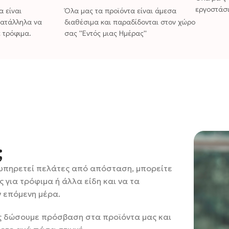
εργοστάσι
α είναι
Όλα μας τα προϊόντα είναι άμεσα
κατάλληλα να
διαθέσιμα και παραδίδονται στον χώρο
 τρόφιμα.
σας ''Εντός μιας Ημέρας''
;
ξυπηρετεί πελάτες από απόσταση, μπορείτε
για τρόφιμα ή άλλα είδη και να τα
ν επόμενη μέρα.
ας δώσουμε πρόσβαση στα προϊόντα μας και