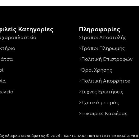
ιλείς Κατηγορίες
Πληροφορίες
αχαροπλαστείο
Τρόποι Αποστολής
κτήριο
Τρόποι Πληρωμής
γάτσα
Πολιτική Επιστροφών
ρί
Όροι Χρήσης
ρία
Πολιτική Απορρήτου
ωλείο
Συχνές Ερωτήσεις
Σχετικά με εμάς
Ευκαιρίες Καριέρας
ώς νόμιμου δικαιώματος © 2026 - ΧΑΡΤΟΠΛΑΣΤΙΚΗ ΚΙΤΣΙΟΥ ΘΩΜΑΣ & ΥΙΟΙ