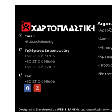
Δημοφ
Αρτοζ
Email
Αναψυ
kitsioub@otenet.gr
Μπου
Τηλέφωνα Επικοινωνίας
Κρεπε
+30 2310 698706
+30 2310 698606
Πιτσα
+30 2310 695809
Ψητοπ
Fax
+30 2310 698606
Designed & Developed by
WEB TITANS
Με την επιφύλαξη παντ