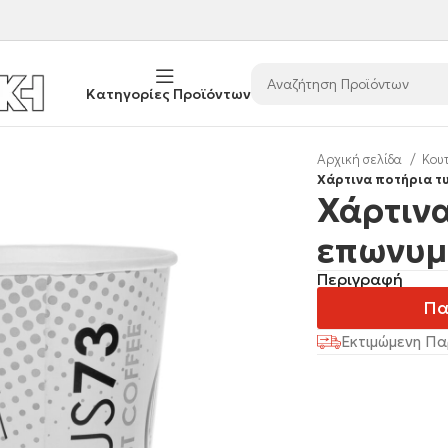
Κατηγορίες Προϊόντων
Αρχική σελίδα
Κου
Χάρτινα ποτήρια τ
Χάρτιν
επωνυμ
Περιγραφή
Πα
Εκτιμώμενη Πα