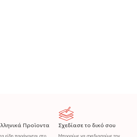
λληνικά Προϊοντα
Σχεδίασε το δικό σου
τα είδη παράγονται στο
Μπορούμε να σχεδιασούμε την