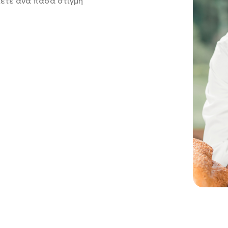
ίλετε ανά πάσα στιγμή