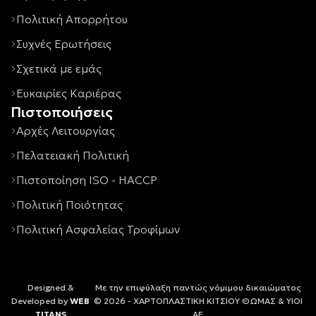
Πολιτική Απορρήτου
Συχνές Ερωτήσεις
Σχετικά με εμάς
Ευκαιρίες Καριέρας
Πιστοποιήσεις
Αρχές Λειτουργίας
Πελατειακή Πολιτική
Πιστοποίηση ISO - HACCP
Πολιτική Ποιότητας
Πολιτική Ασφαλείας Τροφίμων
Designed &
Με την επιφύλαξη παντώς νόμιμου δικαιώματος
Developed by
WEB
© 2026 - ΧΑΡΤΟΠΛΑΣΤΙΚΗ ΚΙΤΣΙΟΥ ΘΩΜΑΣ & ΥΙΟΙ
TITANS
ΑΕ