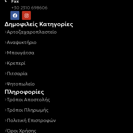
Fax
+30 2310 698606
Δημοφιλείς Κατηγορίες
Αρτοζαχαροπλαστείο
Αναψυκτήριο
Μπουγάτσα
Κρεπερί
Πιτσαρία
Ψητοπωλείο
Πληροφορίες
Τρόποι Αποστολής
Τρόποι Πληρωμής
Πολιτική Επιστροφών
Όροι Χρήσης