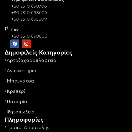
+30 2310 698706
+30 2310 698606
+30 2310 695809
Fax
+30 2310 698606
Δημοφιλείς Κατηγορίες
Αρτοζαχαροπλαστείο
Αναψυκτήριο
Μπουγάτσα
Κρεπερί
Πιτσαρία
Ψητοπωλείο
Πληροφορίες
Τρόποι Αποστολής