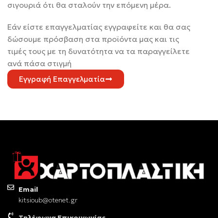
σιγουριά ότι θα σταλούν την επόμενη μέρα.
Εάν είστε επαγγελματίας εγγραφείτε και θα σας
δώσουμε πρόσβαση στα προϊόντα μας και τις
τιμές τους με τη δυνατότητα να τα παραγγείλετε
ανά πάσα στιγμή
Εγγραφή Επαγγελματία
Email
kitsioub@otenet.gr
Τηλέφωνα Επικοινωνίας