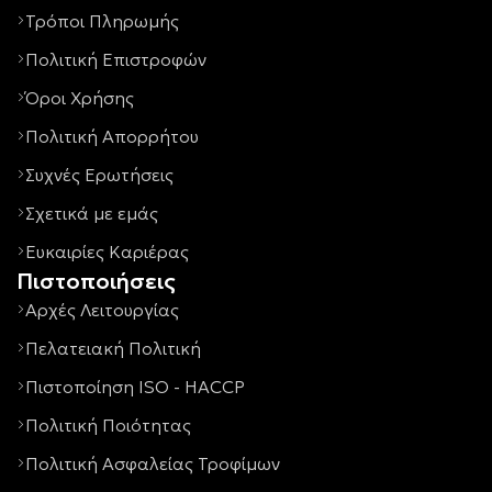
Τρόποι Πληρωμής
Πολιτική Επιστροφών
Όροι Χρήσης
Πολιτική Απορρήτου
Συχνές Ερωτήσεις
Σχετικά με εμάς
Ευκαιρίες Καριέρας
Πιστοποιήσεις
Αρχές Λειτουργίας
Πελατειακή Πολιτική
Πιστοποίηση ISO - HACCP
Πολιτική Ποιότητας
Πολιτική Ασφαλείας Τροφίμων