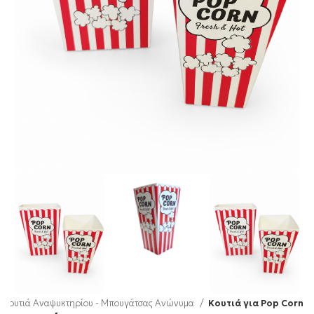
Κουτιά Αναψυκτηρίου - Μπουγάτσας Ανώνυμα
Κουτιά για Pop Corn