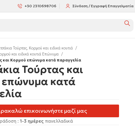
+30 2310698706
Σύνδεση / Εγγραφή Επαγγελματία
τσάκια Τούρτας, Κορμού και ειδικά κουτιά
Κορμού και ειδικά κουτιά Επώνυμα
ς και Κορμού επώνυμα κατά παραγγελία
κια Τούρτας και
 επώνυμα κατά
ελία
ρακαλώ επικοινωνήστε μαζί μας
ράδοση :
1-3 ημέρες
πανελλαδικά