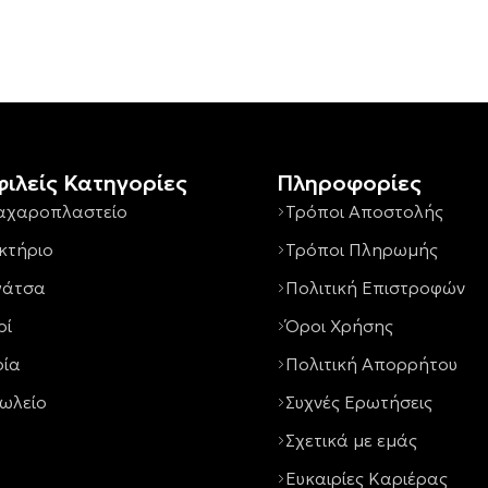
ιλείς Κατηγορίες
Πληροφορίες
αχαροπλαστείο
Τρόποι Αποστολής
κτήριο
Τρόποι Πληρωμής
γάτσα
Πολιτική Επιστροφών
ρί
Όροι Χρήσης
ρία
Πολιτική Απορρήτου
ωλείο
Συχνές Ερωτήσεις
Σχετικά με εμάς
Ευκαιρίες Καριέρας