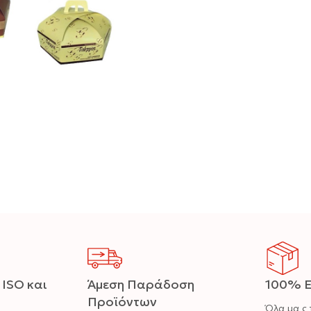
 ISO και
Άμεση Παράδοση
100% Ε
Προϊόντων
Όλα μα ς 