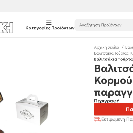
Κατηγορίες Προϊόντων
Αρχική σελίδα
Βαλι
Βαλιτσάκια Τούρτας, 
Βαλιτσάκια Τούρτα
Βαλιτσά
Κορμού
παραγγ
Περιγραφή
Πα
Εκτιμώμενη Πα