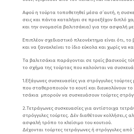
Αφού η τούρτα τοποθετηθεί μέσα σ΄αυτή, η συσκευ
σεις και πάντα καταλήγει σε προεξέχον διπλό χα
και την ονομασία βαλιτσάκια) για την ασφαλή 
Επιπλέον σχεδιαστικό πλεονέκτημα είναι ότι, το 
και να ξανακλείνει το ίδιο εύκολα και χ
Τα βαλιτσάκια παράγονται σε τρείς βασικούς τύ
το σχήμα της τούρτας που καλούντ
1.Εξάγωνες συσκευασίες για στρόγγυλες τούρτες 
που σταθεροποιούν το κουτί και διευκολύνουν το 
τσάκια μπορούν να συσκευάσουν τούρτες στρό
2.Τετράγωνες συσκευασίες για αντίστοιχα τετράγ
στρόγγυλες τούρτες. Δέν διαθέτουν κολλήσει,ς αλ
ασφαλή τρόπο το κλείσιμο
Δέχονται τούρτες τετράγωνες ή στρόγγυ