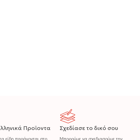
λληνικά Προϊοντα
Σχεδίασε το δικό σου
τα είδη παράγονται στο
Μπορούμε να σχεδιασούμε την