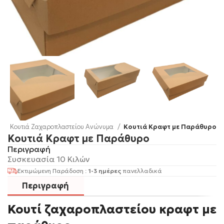
υ
Κουτιά Ζαχαροπλαστείου Ανώνυμα
Κουτιά Κραφτ με Παράθυρο
Κουτιά Κραφτ με Παράθυρο
Περιγραφή
Συσκευασία 10 Κιλών
Εκτιμώμενη Παράδοση :
1-3 ημέρες
πανελλαδικά
Περιγραφή
Κουτί ζαχαροπλαστείου κραφτ με