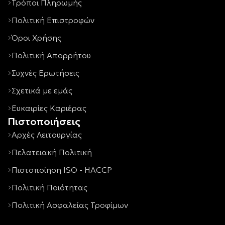
Τρόποι Πληρωμής
Πολιτική Επιστροφών
Όροι Χρήσης
Πολιτική Απορρήτου
Συχνές Ερωτήσεις
Σχετικά με εμάς
Ευκαιρίες Καριέρας
Πιστοποιήσεις
Αρχές Λειτουργίας
Πελατειακή Πολιτική
Πιστοποίηση ISO - HACCP
Πολιτική Ποιότητας
Πολιτική Ασφαλείας Τροφίμων