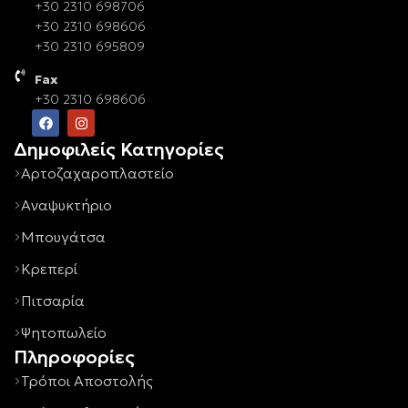
+30 2310 698706
+30 2310 698606
+30 2310 695809
Fax
+30 2310 698606
Δημοφιλείς Κατηγορίες
Αρτοζαχαροπλαστείο
Αναψυκτήριο
Μπουγάτσα
Κρεπερί
Πιτσαρία
Ψητοπωλείο
Πληροφορίες
Τρόποι Αποστολής