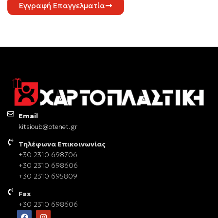
Εγγραφή Επαγγελματία
Email
kitsioub@otenet.gr
Τηλέφωνα Επικοινωνίας
+30 2310 698706
+30 2310 698606
+30 2310 695809
Fax
+30 2310 698606