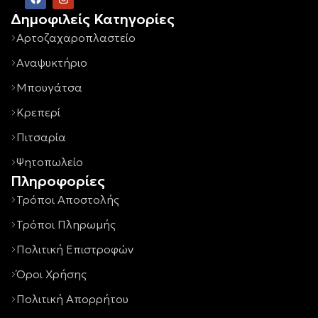
Δημοφιλείς Κατηγορίες
Αρτοζαχαροπλαστείο
Αναψυκτήριο
Μπουγάτσα
Κρεπερί
Πιτσαρία
Ψητοπωλείο
Πληροφορίες
Τρόποι Αποστολής
Τρόποι Πληρωμής
Πολιτική Επιστροφών
Όροι Χρήσης
Πολιτική Απορρήτου