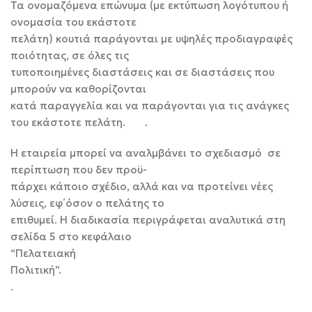
Τα ονομαζόμενα επώνυμα (με εκτύπωση λογότυπου ή
ονομασία του εκάστοτε
πελάτη) κουτιά παράγονται με υψηλές προδιαγραφές
ποιότητας, σε όλες τις
τυποποιημένες διαστάσεις και σε διαστάσεις που
μπορούν να καθορίζονται
κατά παραγγελία και να παράγονται για τις ανάγκες
του εκάστοτε πελάτη. .
Η εταιρεία μπορεί να αναλμβάνει το σχεδιασμό σε
περίπτωση που δεν προϋ-
πάρχει κάποιο σχέδιο, αλλά και να προτείνει νέες
λύσεις, εφ΄όσον ο πελάτης το
επιθυμεί. Η διαδικασία περιγράφεται αναλυτικά στη
σελίδα 5 στο κεφάλαιο
“Πελατειακή
Πολιτική”
.