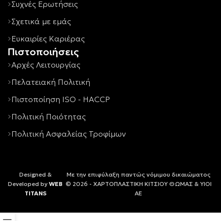
Συχνές Ερωτήσεις
Σχετικά με εμάς
Ευκαιρίες Καριέρας
Πιστοποιήσεις
Αρχές Λειτουργίας
Πελατειακή Πολιτική
Πιστοποίηση ISO - HACCP
Πολιτική Ποιότητας
Πολιτική Ασφαλείας Τροφίμων
Designed &
Με την επιφύλαξη παντώς νόμιμου δικαιώματος
Developed by
WEB
© 2026 - ΧΑΡΤΟΠΛΑΣΤΙΚΗ ΚΙΤΣΙΟΥ ΘΩΜΑΣ & ΥΙΟΙ
TITANS
ΑΕ