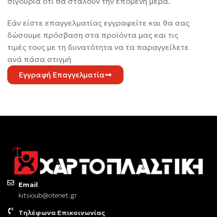
σιγουριά ότι θα σταλούν την επόμενη μέρα.
Εάν είστε επαγγελματίας εγγραφείτε και θα σας
δώσουμε πρόσβαση στα προϊόντα μας και τις
τιμές τους με τη δυνατότητα να τα παραγγείλετε
ανά πάσα στιγμή
Εγγραφή Επαγγελματία
Email
kitsioub@otenet.gr
Τηλέφωνα Επικοινωνίας