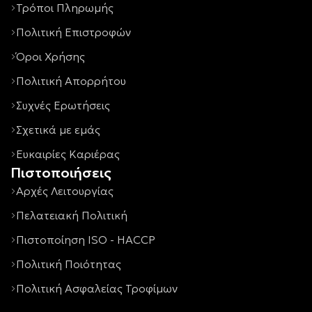
Τρόποι Πληρωμής
Πολιτική Επιστροφών
Όροι Χρήσης
Πολιτική Απορρήτου
Συχνές Ερωτήσεις
Σχετικά με εμάς
Ευκαιρίες Καριέρας
Πιστοποιήσεις
Αρχές Λειτουργίας
Πελατειακή Πολιτική
Πιστοποίηση ISO - HACCP
Πολιτική Ποιότητας
Πολιτική Ασφαλείας Τροφίμων