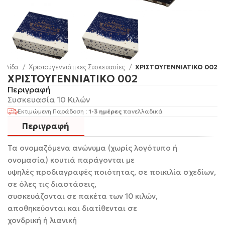
σελίδα
Χριστουγεννιάτικες Συσκευασίες
ΧΡΙΣΤΟΥΓΕΝΝΙΑΤΙΚΟ 002
ΧΡΙΣΤΟΥΓΕΝΝΙΑΤΙΚΟ 002
Περιγραφή
Συσκευασία 10 Κιλών
Εκτιμώμενη Παράδοση :
1-3 ημέρες
πανελλαδικά
Περιγραφή
Τα ονομαζόμενα ανώνυμα (χωρίς λογότυπο ή
ονομασία) κουτιά παράγονται με
υψηλές προδιαγραφές ποιότητας, σε ποικιλία σχεδίων,
σε όλες τις διαστάσεις,
συσκευάζονται σε πακέτα των 10 κιλών,
αποθηκεύονται και διατίθενται σε
χονδρική ή λιανική