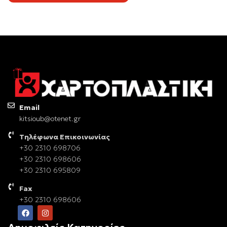
Email
kitsioub@otenet.gr
Τηλέφωνα Επικοινωνίας
+30 2310 698706
+30 2310 698606
+30 2310 695809
Fax
+30 2310 698606