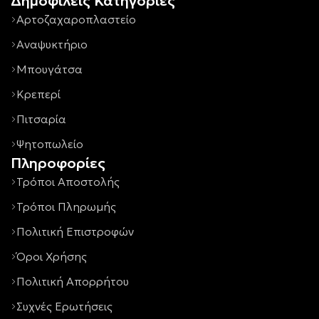
Δημοφιλείς Κατηγορίες
Αρτοζαχαροπλαστείο
Αναψυκτήριο
Μπουγάτσα
Κρεπερί
Πιτσαρία
Ψητοπωλείο
Πληροφορίες
Τρόποι Αποστολής
Τρόποι Πληρωμής
Πολιτική Επιστροφών
Όροι Χρήσης
Πολιτική Απορρήτου
Συχνές Ερωτήσεις