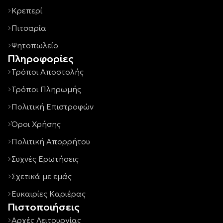
Κρεπερί
Πιτσαρία
Ψητοπωλείο
Πληροφορίες
Τρόποι Αποστολής
Τρόποι Πληρωμής
Πολιτική Επιστροφών
Όροι Χρήσης
Πολιτική Απορρήτου
Συχνές Ερωτήσεις
Σχετικά με εμάς
Ευκαιρίες Καριέρας
Πιστοποιήσεις
Αρχές Λειτουργίας