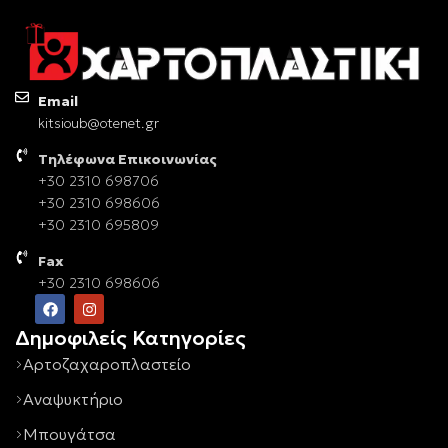
Email
kitsioub@otenet.gr
Τηλέφωνα Επικοινωνίας
+30 2310 698706
+30 2310 698606
+30 2310 695809
Fax
+30 2310 698606
Δημοφιλείς Κατηγορίες
Αρτοζαχαροπλαστείο
Αναψυκτήριο
Μπουγάτσα