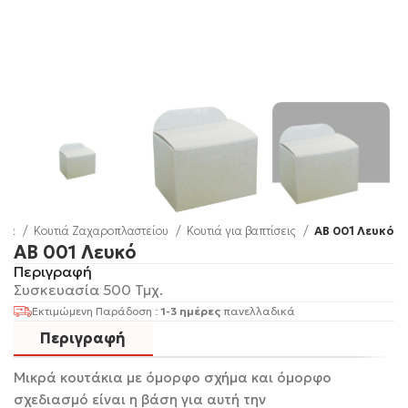
ίδα
Κουτιά Ζαχαροπλαστείου
Κουτιά για βαπτίσεις
AΒ 001 Λευκό
AΒ 001 Λευκό
Περιγραφή
Συσκευασία 500 Τμχ.
Εκτιμώμενη Παράδοση :
1-3 ημέρες
πανελλαδικά
Περιγραφή
Μικρά κουτάκια με όμορφο σχήμα και όμορφο
σχεδιασμό είναι η βάση για αυτή την