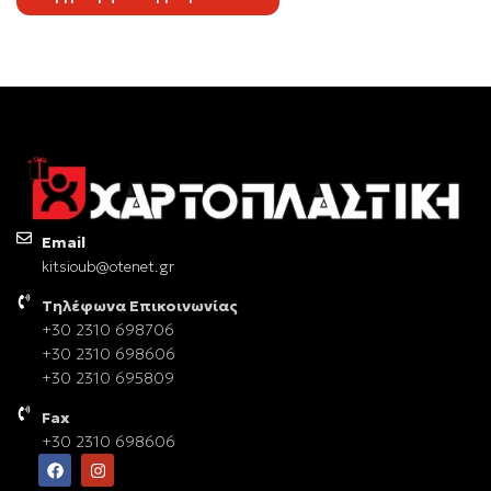
Email
kitsioub@otenet.gr
Τηλέφωνα Επικοινωνίας
+30 2310 698706
+30 2310 698606
+30 2310 695809
Fax
+30 2310 698606