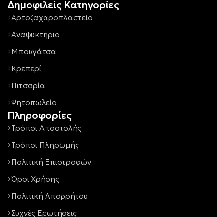
Δημοφιλείς Κατηγορίες
Αρτοζαχαροπλαστείο
Αναψυκτήριο
Μπουγάτσα
Κρεπερί
Πιτσαρία
Ψητοπωλείο
Πληροφορίες
Τρόποι Αποστολής
Τρόποι Πληρωμής
Πολιτική Επιστροφών
Όροι Χρήσης
Πολιτική Απορρήτου
Συχνές Ερωτήσεις