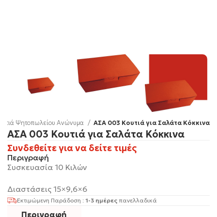
ουτιά Ψητοπωλείου Ανώνυμα
AΣΑ 003 Κουτιά για Σαλάτα Κόκκινα
AΣΑ 003 Κουτιά για Σαλάτα Κόκκινα
Συνδεθείτε για να δείτε τιμές
Περιγραφή
Συσκευασία 10 Κιλών
Διαστάσεις 15×9,6×6
Εκτιμώμενη Παράδοση :
1-3 ημέρες
πανελλαδικά
Περιγραφή