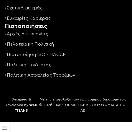
Σχετικά με εμάς
Ευκαιρίες Καριέρας
Πιστοποιήσεις
Αρχές Λειτουργίας
Πελατειακή Πολιτική
Πιστοποίηση ISO - HACCP
Πολιτική Ποιότητας
Πολιτική Ασφαλείας Τροφίμων
Designed &
Με την επιφύλαξη παντώς νόμιμου δικαιώματος
Developed by
WEB
© 2026 - ΧΑΡΤΟΠΛΑΣΤΙΚΗ ΚΙΤΣΙΟΥ ΘΩΜΑΣ & ΥΙΟΙ
TITANS
ΑΕ